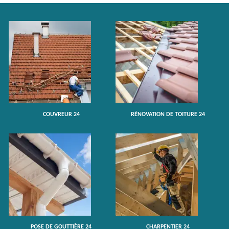
COUVREUR 24
RÉNOVATION DE TOITURE 24
POSE DE GOUTTIÈRE 24
CHARPENTIER 24