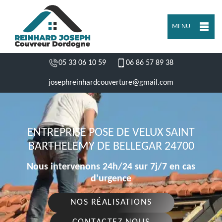
MENU
05 33 06 10 59
06 86 57 89 38
josephreinhardcouverture@gmail.com
ENTREPRISE POSE DE VELUX SAINT
BARTHELEMY DE BELLEGAR 24700
Nous intervenons 24h/24 sur 7j/7 en cas
d'urgence
NOS RÉALISATIONS