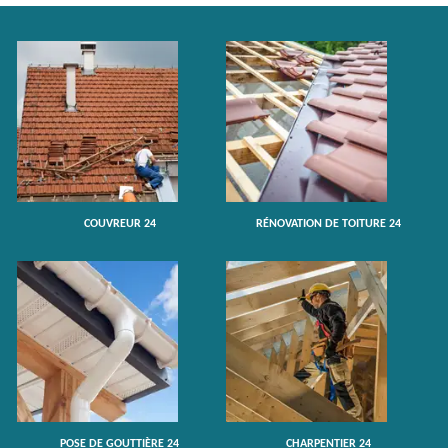
COUVREUR 24
RÉNOVATION DE TOITURE 24
POSE DE GOUTTIÈRE 24
CHARPENTIER 24