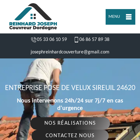
MENU
05 33 06 10 59
06 86 57 89 38
josephreinhardcouverture@gmail.com
ENTREPRISE POSE DE VELUX SIREUIL 24620
Nous intervenons 24h/24 sur 7j/7 en cas
d'urgence
NOS RÉALISATIONS
CONTACTEZ NOUS