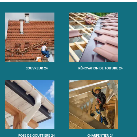
COUVREUR 24
RÉNOVATION DE TOITURE 24
POSE DE GOUTTIÈRE 24
CHARPENTIER 24