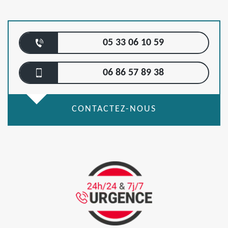
05 33 06 10 59
06 86 57 89 38
CONTACTEZ-NOUS