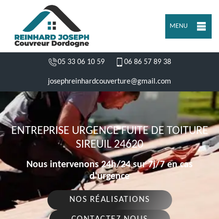
MENU
05 33 06 10 59
06 86 57 89 38
josephreinhardcouverture@gmail.com
ENTREPRISE URGENCE FUITE DE TOITURE
SIREUIL 24620
Nous intervenons 24h/24 sur 7j/7 en cas
d'urgence
NOS RÉALISATIONS