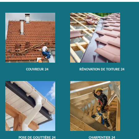
COUVREUR 24
RÉNOVATION DE TOITURE 24
POSE DE GOUTTIÈRE 24
CHARPENTIER 24