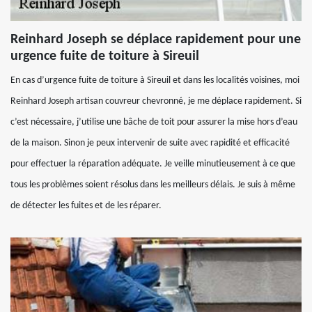
Reinhard Joseph se déplace rapidement pour une
urgence fuite de toiture à Sireuil
En cas d’urgence fuite de toiture à Sireuil et dans les localités voisines, moi
Reinhard Joseph artisan couvreur chevronné, je me déplace rapidement. Si
c’est nécessaire, j’utilise une bâche de toit pour assurer la mise hors d’eau
de la maison. Sinon je peux intervenir de suite avec rapidité et efficacité
pour effectuer la réparation adéquate. Je veille minutieusement à ce que
tous les problèmes soient résolus dans les meilleurs délais. Je suis à même
de détecter les fuites et de les réparer.