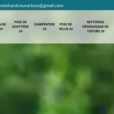
hreinhardcouverture@gmail.com
POSE DE
NETTOYAGE
N DE
CHARPENTIER
POSE DE
GOUTTIÈRE
DÉMOUSSAGE DE
24
24
VELUX 24
24
TOITURE 24