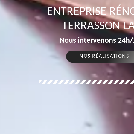
ENTREPRISE RÉN
TERRASSON LA
Nous intervenons 24h/2
NOS RÉALISATIONS