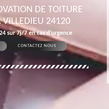
OVATION DE TOITURE
 VILLEDIEU 24120
4 sur 7j/7 en cas d'urgence
CONTACTEZ NOUS