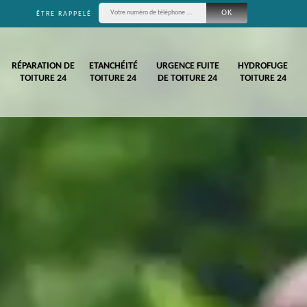
ÊTRE RAPPELÉ
RÉPARATION DE
ETANCHÉITÉ
URGENCE FUITE
HYDROFUGE
TOITURE 24
TOITURE 24
DE TOITURE 24
TOITURE 24