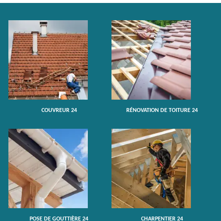
COUVREUR 24
RÉNOVATION DE TOITURE 24
POSE DE GOUTTIÈRE 24
CHARPENTIER 24