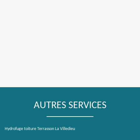
AUTRES SERVICES
Hydrofuge toiture Terrasson La Villedieu