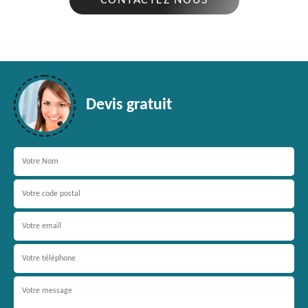
CONTACTEZ NOUS
Devis gratuit