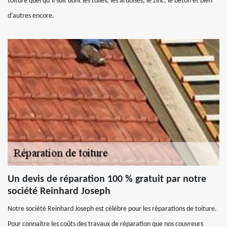
toiture quel qu’il soit dont les tuiles, les ardoises, le zinc, le béton et bien
d’autres encore.
Un devis de réparation 100 % gratuit par notre
société Reinhard Joseph
Notre société Reinhard Joseph est célèbre pour les réparations de toiture.
Pour connaitre les coûts des travaux de réparation que nos couvreurs