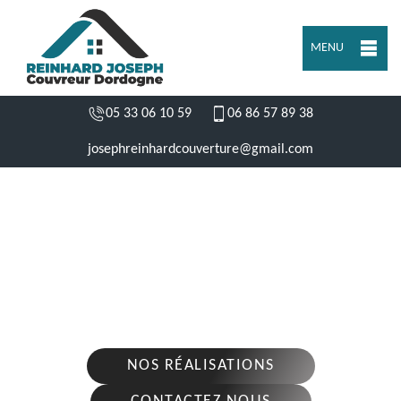
MENU
05 33 06 10 59
06 86 57 89 38
josephreinhardcouverture@gmail.com
ENTREPRISE RÉPARATION DE TOITURE
TERRASSON LA VILLEDIEU 24120
Nous intervenons 24h/24 sur 7j/7 en cas
d'urgence
NOS RÉALISATIONS