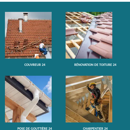
COUVREUR 24
RÉNOVATION DE TOITURE 24
POSE DE GOUTTIÈRE 24
CHARPENTIER 24