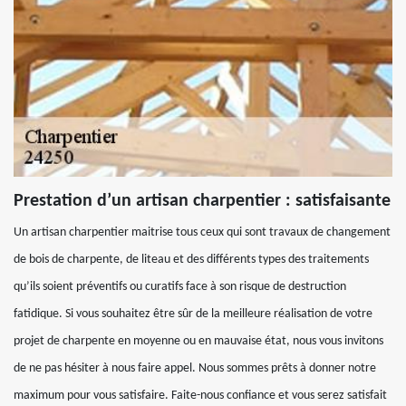
Prestation d’un artisan charpentier : satisfaisante
Un artisan charpentier maitrise tous ceux qui sont travaux de changement
de bois de charpente, de liteau et des différents types des traitements
qu’ils soient préventifs ou curatifs face à son risque de destruction
fatidique. Si vous souhaitez être sûr de la meilleure réalisation de votre
projet de charpente en moyenne ou en mauvaise état, nous vous invitons
de ne pas hésiter à nous faire appel. Nous sommes prêts à donner notre
maximum pour vous satisfaire. Faite-nous confiance et vous serez satisfait