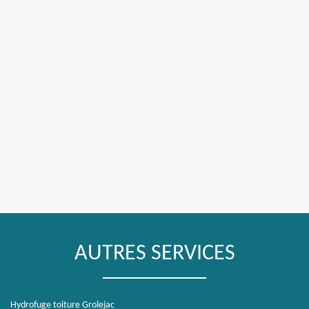
AUTRES SERVICES
Hydrofuge toiture Grolejac