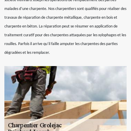
société Reinhard Joseph les opérations de remplacement des parties
malades d’une charpente. Nos charpentiers sont qualifiés pour réaliser des
travaux de réparation de charpente métallique, charpente en bois et
charpente en béton. La réparation peut se résumer en application de
traitement curatif pour des charpentes attaquées par les xylophages et les
rouilles. Parfois il arrive qu’il faille amputer les charpentes des parties
dégradées et les remplacer.