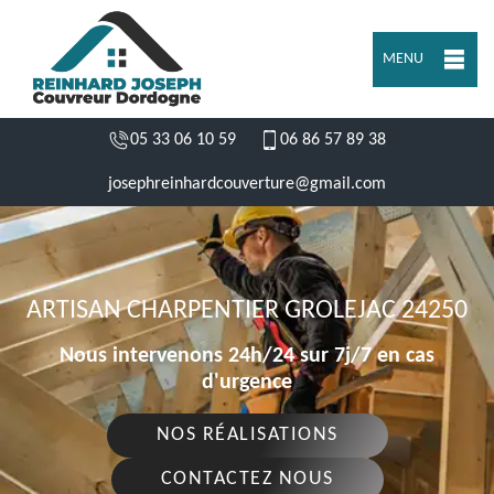
MENU
05 33 06 10 59
06 86 57 89 38
josephreinhardcouverture@gmail.com
ARTISAN CHARPENTIER GROLEJAC 24250
Nous intervenons 24h/24 sur 7j/7 en cas
d'urgence
NOS RÉALISATIONS
CONTACTEZ NOUS