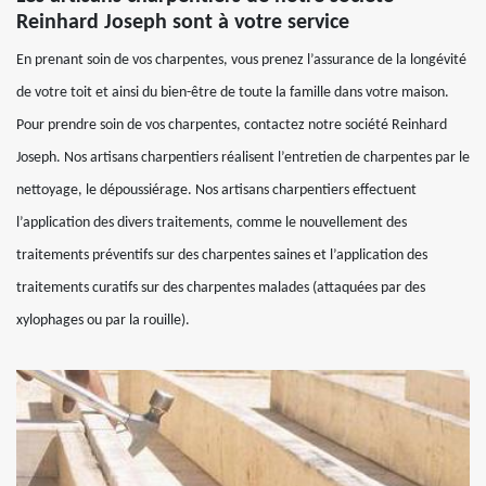
Reinhard Joseph sont à votre service
En prenant soin de vos charpentes, vous prenez l’assurance de la longévité
de votre toit et ainsi du bien-être de toute la famille dans votre maison.
Pour prendre soin de vos charpentes, contactez notre société Reinhard
Joseph. Nos artisans charpentiers réalisent l’entretien de charpentes par le
nettoyage, le dépoussiérage. Nos artisans charpentiers effectuent
l’application des divers traitements, comme le nouvellement des
traitements préventifs sur des charpentes saines et l’application des
traitements curatifs sur des charpentes malades (attaquées par des
xylophages ou par la rouille).