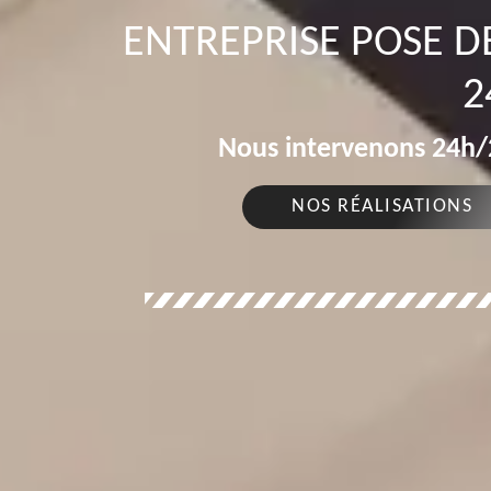
ENTREPRISE POSE D
2
Nous intervenons 24h/2
NOS RÉALISATIONS