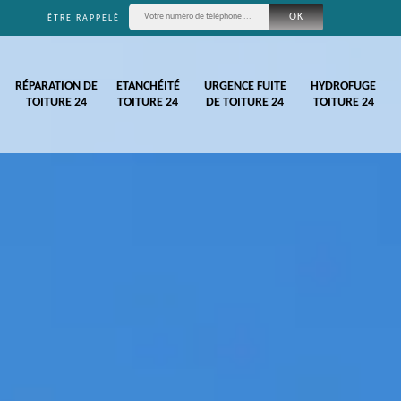
ÊTRE RAPPELÉ
RÉPARATION DE
ETANCHÉITÉ
URGENCE FUITE
HYDROFUGE
TOITURE 24
TOITURE 24
DE TOITURE 24
TOITURE 24