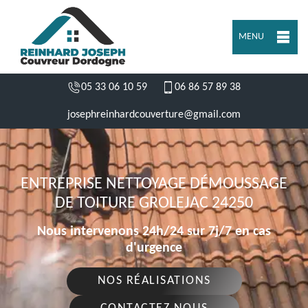
MENU
05 33 06 10 59
06 86 57 89 38
josephreinhardcouverture@gmail.com
ENTREPRISE NETTOYAGE DÉMOUSSAGE
DE TOITURE GROLEJAC 24250
Nous intervenons 24h/24 sur 7j/7 en cas
d'urgence
NOS RÉALISATIONS