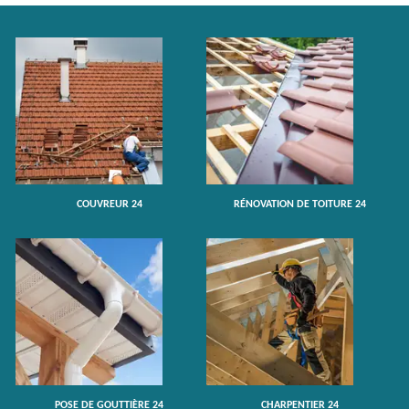
COUVREUR 24
RÉNOVATION DE TOITURE 24
POSE DE GOUTTIÈRE 24
CHARPENTIER 24