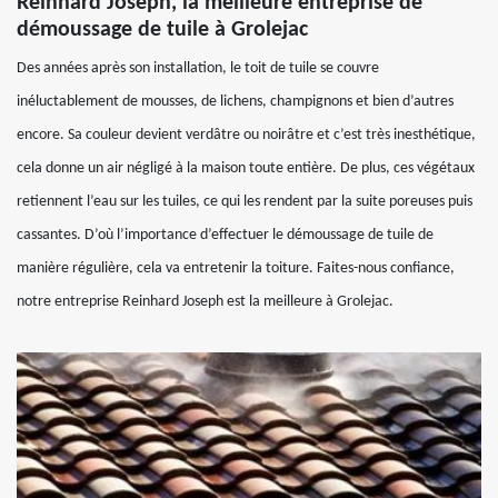
Reinhard Joseph, la meilleure entreprise de
démoussage de tuile à Grolejac
Des années après son installation, le toit de tuile se couvre
inéluctablement de mousses, de lichens, champignons et bien d’autres
encore. Sa couleur devient verdâtre ou noirâtre et c’est très inesthétique,
cela donne un air négligé à la maison toute entière. De plus, ces végétaux
retiennent l’eau sur les tuiles, ce qui les rendent par la suite poreuses puis
cassantes. D’où l’importance d’effectuer le démoussage de tuile de
manière régulière, cela va entretenir la toiture. Faites-nous confiance,
notre entreprise Reinhard Joseph est la meilleure à Grolejac.