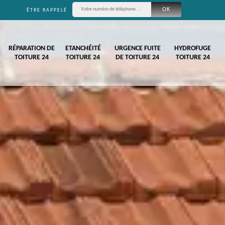
ÊTRE RAPPELÉ
RÉPARATION DE
ETANCHÉITÉ
URGENCE FUITE
HYDROFUGE
TOITURE 24
TOITURE 24
DE TOITURE 24
TOITURE 24