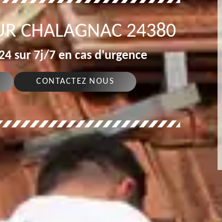
UR CHALAGNAC 24380
4 sur 7j/7 en cas d'urgence
CONTACTEZ NOUS