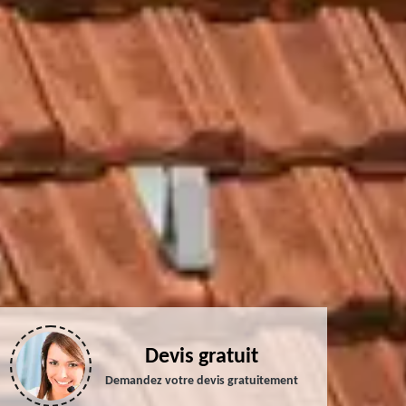
Devis gratuit
Demandez votre devis gratuitement