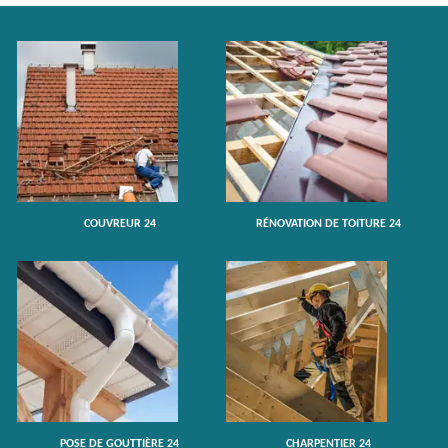
COUVREUR 24
RÉNOVATION DE TOITURE 24
POSE DE GOUTTIÈRE 24
CHARPENTIER 24