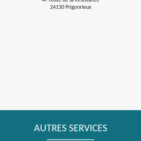
47 route de la Résistance
24130 Prigonrieux
AUTRES SERVICES