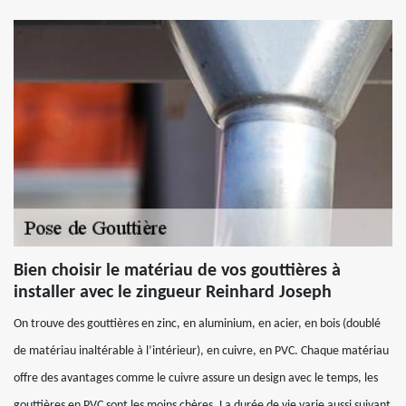
Bien choisir le matériau de vos gouttières à
installer avec le zingueur Reinhard Joseph
On trouve des gouttières en zinc, en aluminium, en acier, en bois (doublé
de matériau inaltérable à l’intérieur), en cuivre, en PVC. Chaque matériau
offre des avantages comme le cuivre assure un design avec le temps, les
gouttières en PVC sont les moins chères. La durée de vie varie aussi suivant