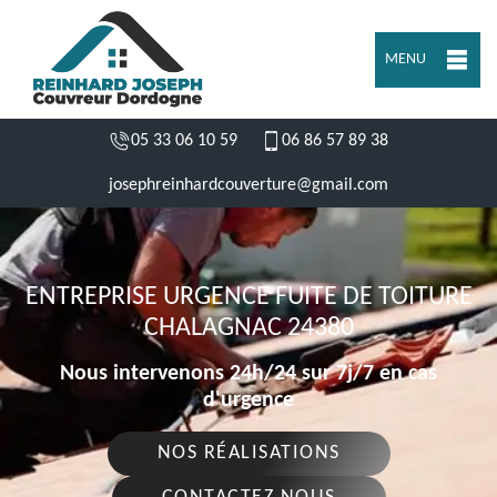
MENU
05 33 06 10 59
06 86 57 89 38
josephreinhardcouverture@gmail.com
ENTREPRISE URGENCE FUITE DE TOITURE
CHALAGNAC 24380
Nous intervenons 24h/24 sur 7j/7 en cas
d'urgence
NOS RÉALISATIONS