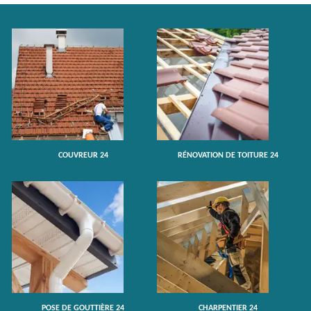
COUVREUR 24
RÉNOVATION DE TOITURE 24
POSE DE GOUTTIÈRE 24
CHARPENTIER 24