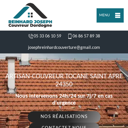
MENU
05 33 06 10 59
06 86 57 89 38
josephreinhardcouverture@gmail.com
ARTISAN-COUVREUR TOCANE SAINT APRE
24350
Nous intervenons 24h/24 sur 7j/7 en cas
d'urgence
NOS RÉALISATIONS