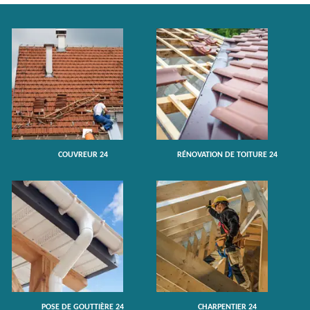
COUVREUR 24
RÉNOVATION DE TOITURE 24
POSE DE GOUTTIÈRE 24
CHARPENTIER 24