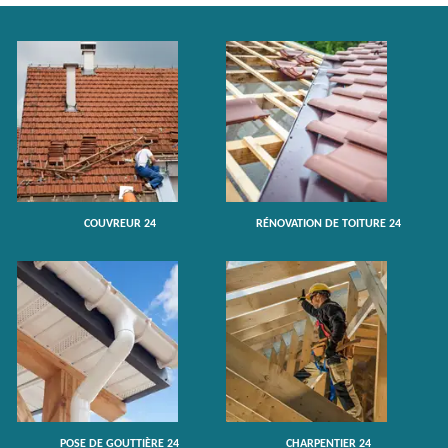
COUVREUR 24
RÉNOVATION DE TOITURE 24
POSE DE GOUTTIÈRE 24
CHARPENTIER 24