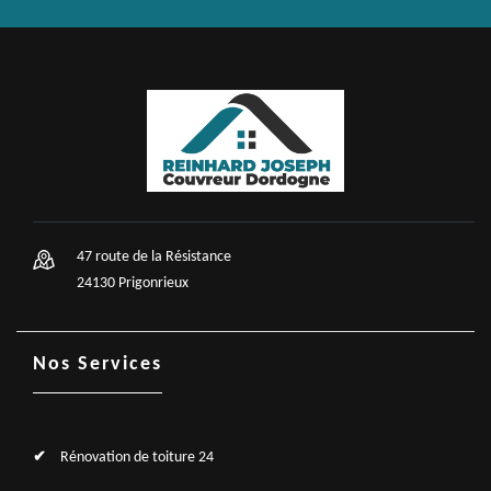
47 route de la Résistance
24130 Prigonrieux
Nos Services
Rénovation de toiture 24