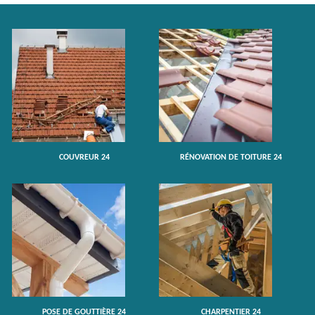
COUVREUR 24
RÉNOVATION DE TOITURE 24
POSE DE GOUTTIÈRE 24
CHARPENTIER 24