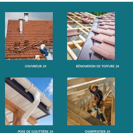
COUVREUR 24
RÉNOVATION DE TOITURE 24
POSE DE GOUTTIÈRE 24
CHARPENTIER 24