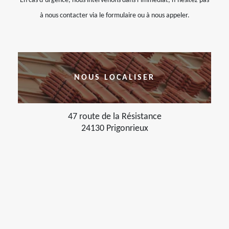
En cas d’urgence, nous intervenons dans l’immédiat, n’hésitez pas
à nous contacter via le formulaire ou à nous appeler.
NOUS LOCALISER
47 route de la Résistance
24130 Prigonrieux