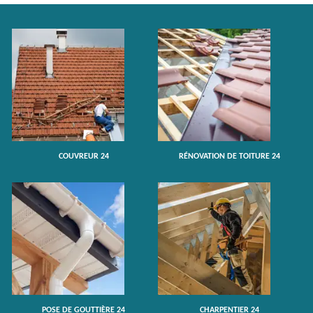
COUVREUR 24
RÉNOVATION DE TOITURE 24
POSE DE GOUTTIÈRE 24
CHARPENTIER 24