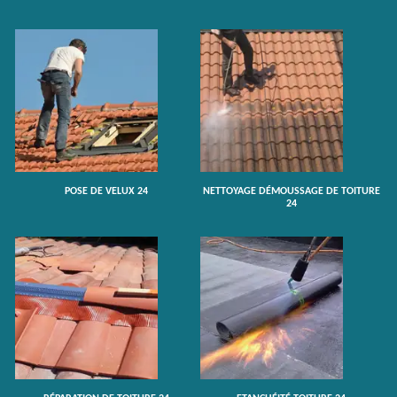
POSE DE VELUX 24
NETTOYAGE DÉMOUSSAGE DE TOITURE
24