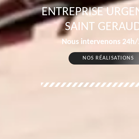
ENTREPRISE URGEN
SAINT GERAUD
Nous intervenons 24h/2
NOS RÉALISATIONS