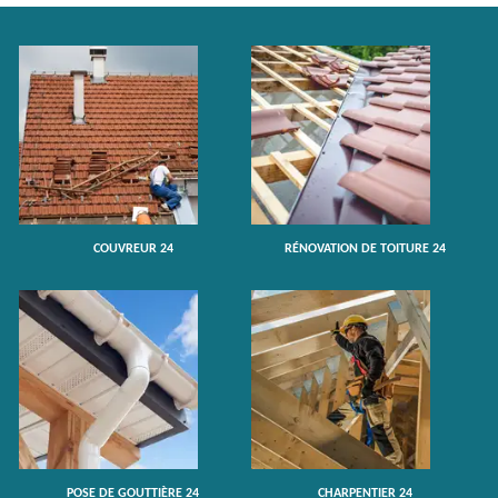
COUVREUR 24
RÉNOVATION DE TOITURE 24
POSE DE GOUTTIÈRE 24
CHARPENTIER 24