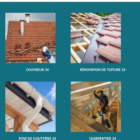
COUVREUR 24
RÉNOVATION DE TOITURE 24
POSE DE GOUTTIÈRE 24
CHARPENTIER 24