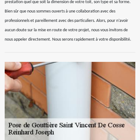
prestation quel que soit la dimension de votre toit, son type et sa forme.
Bien sûr que nous sommes ouverts à une collaboration avec des
professionnels et pareillement avec des particuliers. Alors, pour n’avoir
aucun doute sur la mise en route de votre projet, nous vous invitons de
nous appeler directement. Nous serons rapidement à votre disponibilité.