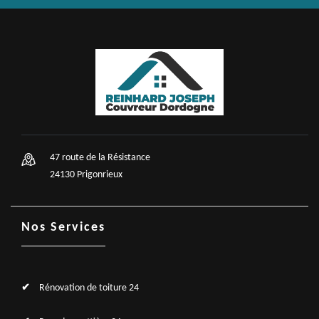
47 route de la Résistance
24130 Prigonrieux
Nos Services
Rénovation de toiture 24