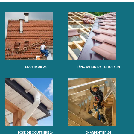
COUVREUR 24
RÉNOVATION DE TOITURE 24
POSE DE GOUTTIÈRE 24
CHARPENTIER 24