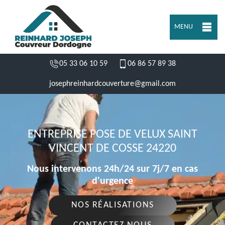
MENU
05 33 06 10 59
06 86 57 89 38
josephreinhardcouverture@gmail.com
ENTREPRISE POSE DE VELUX SAINT
VINCENT DE COSSE 24220
Nous intervenons 24h/24 sur 7j/7 en cas
d'urgence
NOS RÉALISATIONS