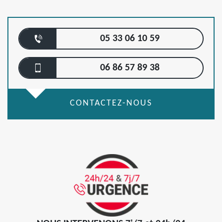
05 33 06 10 59
06 86 57 89 38
CONTACTEZ-NOUS