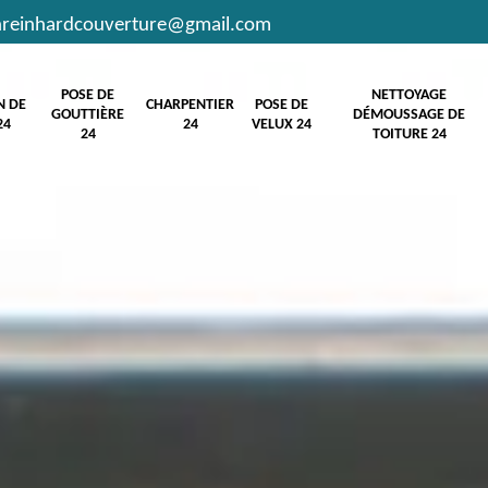
hreinhardcouverture@gmail.com
POSE DE
NETTOYAGE
N DE
CHARPENTIER
POSE DE
GOUTTIÈRE
DÉMOUSSAGE DE
24
24
VELUX 24
24
TOITURE 24