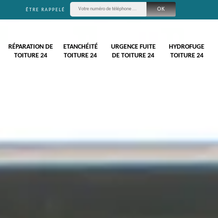
ÊTRE RAPPELÉ
RÉPARATION DE
ETANCHÉITÉ
URGENCE FUITE
HYDROFUGE
TOITURE 24
TOITURE 24
DE TOITURE 24
TOITURE 24