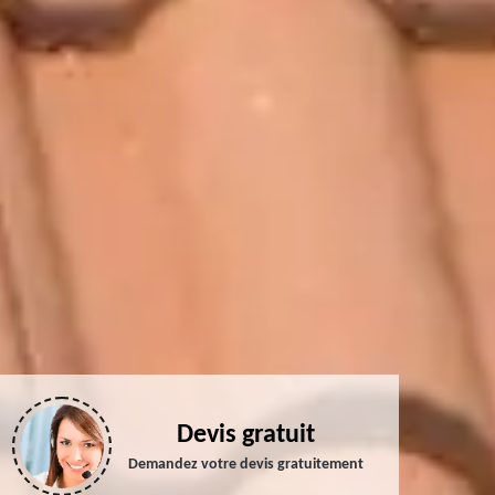
Devis gratuit
Demandez votre devis gratuitement