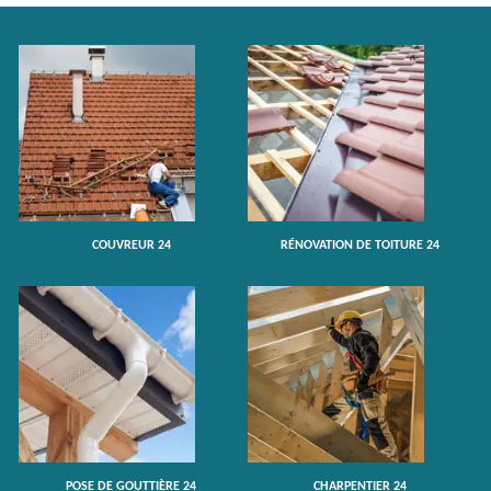
COUVREUR 24
RÉNOVATION DE TOITURE 24
POSE DE GOUTTIÈRE 24
CHARPENTIER 24