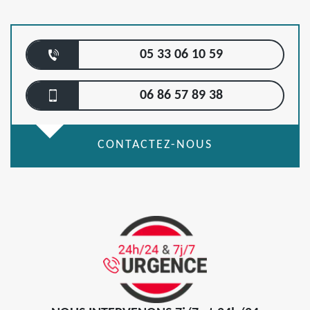
05 33 06 10 59
06 86 57 89 38
CONTACTEZ-NOUS