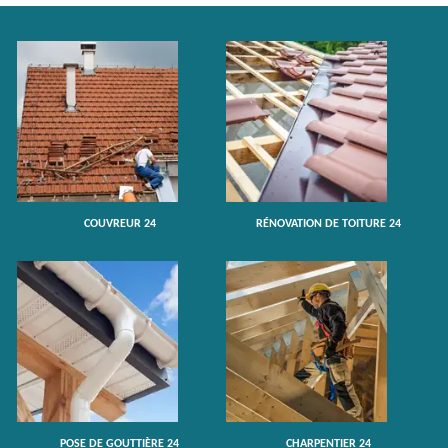
COUVREUR 24
RÉNOVATION DE TOITURE 24
POSE DE GOUTTIÈRE 24
CHARPENTIER 24