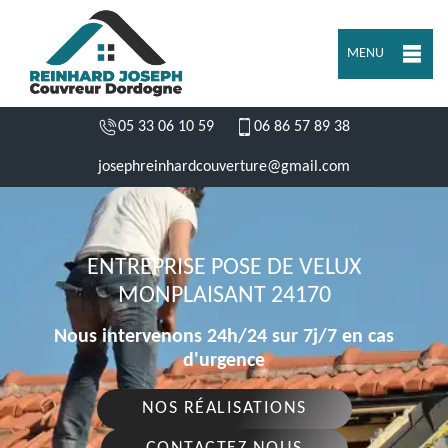
MENU
05 33 06 10 59
06 86 57 89 38
josephreinhardcouverture@gmail.com
ENTREPRISE POSE DE VELUX
MONPLAISANT 24170
Nous intervenons 24h/24 sur 7j/7 en cas
d'urgence
NOS RÉALISATIONS