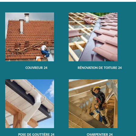
COUVREUR 24
RÉNOVATION DE TOITURE 24
POSE DE GOUTTIÈRE 24
CHARPENTIER 24